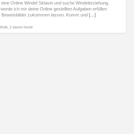
n eine Online Windel Sklavin und suche Windelerziehung.
dia
werde ich mir deine Online gestellten Aufgaben erfüllen
ir Beweisbilder zukommen lassen. Komm und
[…]
skl
frufe, 2 davon heute