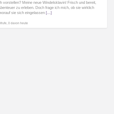
ch vorstellen? Meine neue Windelsklavin! Frisch und bereit,
lei
benteuer zu erleben. Doch frage ich mich, ob sie wirklich
worauf sie sich eingelassen
[…]
frufe, 0 davon heute