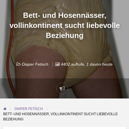
Bett- und Hosennässer,
vollinkontinent sucht liebevolle
Beziehung
Diaper Fetisch
4402 aufrufe, 1 davon heute
Problem
melden
DIAPER FETISCH
BETT- UND HOSENNÄSSER, VOLLINKONTINENT SUCHT LIEBEVOLLE
BEZIEHUNG