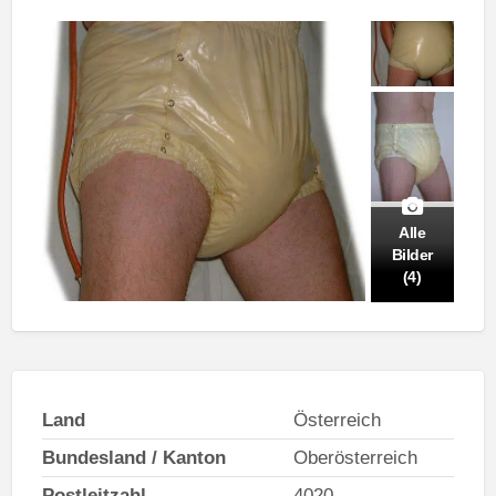
Alle
Bilder
(4)
Land
Österreich
Bundesland / Kanton
Oberösterreich
Postleitzahl
4020