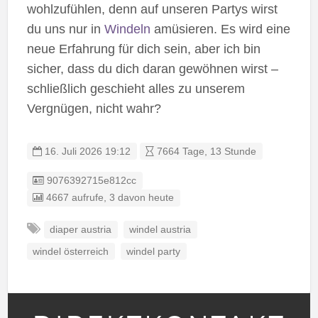
wohlzufühlen, denn auf unseren Partys wirst
du uns nur in
Windeln
amüsieren. Es wird eine
neue Erfahrung für dich sein, aber ich bin
sicher, dass du dich daran gewöhnen wirst –
schließlich geschieht alles zu unserem
Vergnügen, nicht wahr?
16. Juli 2026 19:12
7664 Tage, 13 Stunde
Listing ID
9076392715e812cc
4667 aufrufe, 3 davon heute
diaper austria
windel austria
windel österreich
windel party