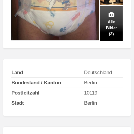
Alle
Bilder
(3)
Land
Deutschland
Bundesland / Kanton
Berlin
Postleitzahl
10119
Stadt
Berlin