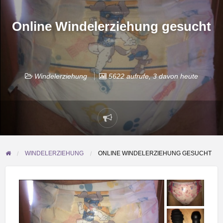
Online Windelerziehung gesucht
Windelerziehung
5622 aufrufe, 3 davon heute
Problem
melden
WINDELERZIEHUNG
ONLINE WINDELERZIEHUNG GESUCHT