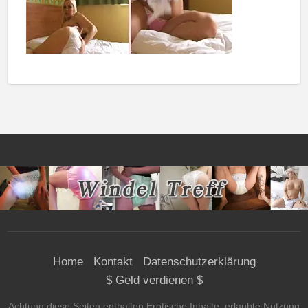
Home
Kontakt
Datenschutzerklärung
$ Geld verdienen $
Achtung diese Seiten enthalten Erotische Inhalte, erlaubte Nutzung