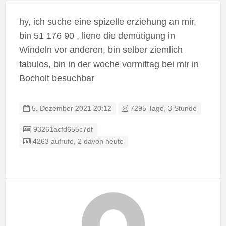
hy, ich suche eine spizelle erziehung an mir,
bin 51 176 90 , liene die demütigung in
Windeln vor anderen, bin selber ziemlich
tabulos, bin in der woche vormittag bei mir in
Bocholt besuchbar
5. Dezember 2021 20:12
7295 Tage, 3 Stunde
Listing ID
93261acfd655c7df
4263 aufrufe, 2 davon heute