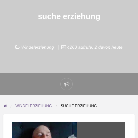
suche erziehung
Windelerziehung
4263 aufrufe, 2 davon heute
Problem
melden
WINDELERZIEHUNG
SUCHE ERZIEHUNG