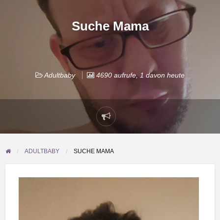
Suche Mama
Adultbaby
4690 aufrufe, 1 davon heute
Problem
melden
ADULTBABY
SUCHE MAMA