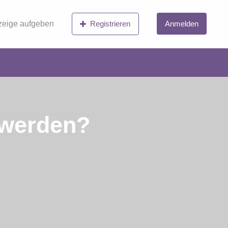
eige aufgeben
Registrieren
Anmelden
 werden?