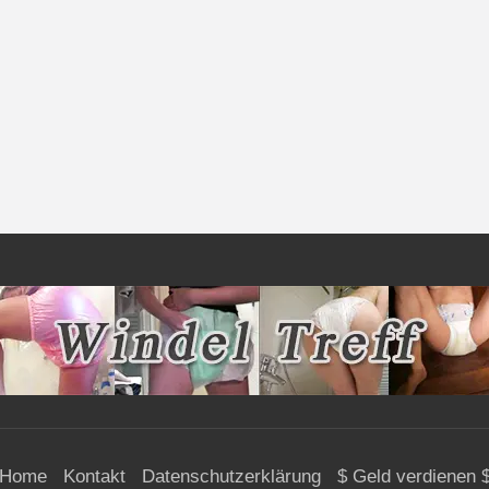
Home
Kontakt
Datenschutzerklärung
$ Geld verdienen 