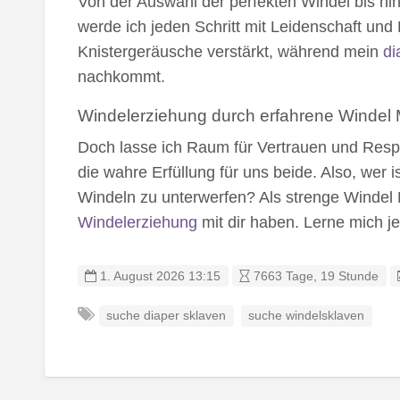
Von der Auswahl der perfekten Windel bis hin
werde ich jeden Schritt mit Leidenschaft und
Knistergeräusche verstärkt, während mein
di
nachkommt.
Windelerziehung durch erfahrene Windel
Doch lasse ich Raum für Vertrauen und Respe
die wahre Erfüllung für uns beide. Also, wer i
Windeln zu unterwerfen? Als strenge Windel 
Windelerziehung
mit dir haben. Lerne mich je
1. August 2026 13:15
7663 Tage, 19 Stunde
suche diaper sklaven
suche windelsklaven