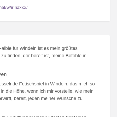
net/w/irinaxxx/
aible für Windeln ist es mein größtes
 finden, der bereit ist, meine Befehle in
ven
esselnde Fetischspiel in Windeln, das mich so
t in die Höhe, wenn ich mir vorstelle, wie mein
erwirft, bereit, jeden meiner Wünsche zu