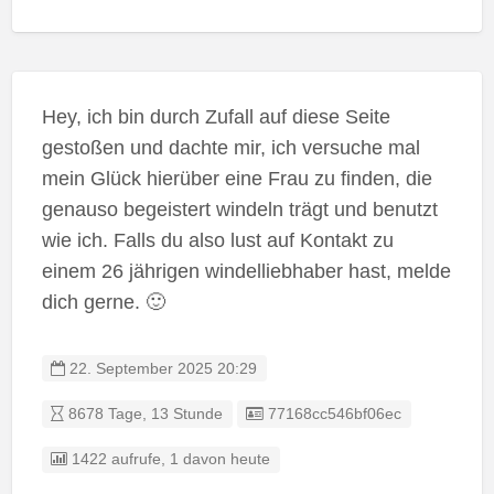
Hey, ich bin durch Zufall auf diese Seite
gestoßen und dachte mir, ich versuche mal
mein Glück hierüber eine Frau zu finden, die
genauso begeistert windeln trägt und benutzt
wie ich. Falls du also lust auf Kontakt zu
einem 26 jährigen windelliebhaber hast, melde
dich gerne. 🙂
22. September 2025 20:29
Listing ID
8678 Tage, 13 Stunde
77168cc546bf06ec
1422 aufrufe, 1 davon heute