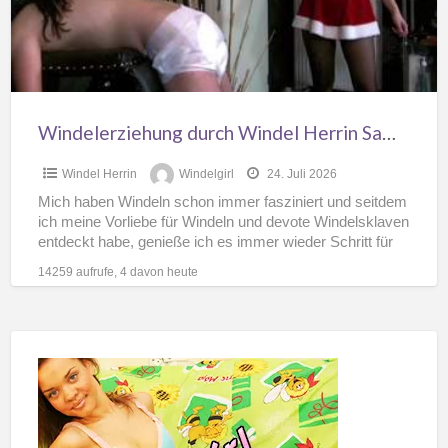
Windelerziehung durch Windel Herrin Samantha
Windel Herrin
Windelgirl
24. Juli 2026
Mich haben Windeln schon immer fasziniert und seitdem
ich meine Vorliebe für Windeln und devote Windelsklaven
entdeckt habe, genieße ich es immer wieder Schritt für
[…]
14259 aufrufe, 4 davon heute