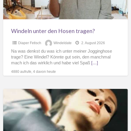
Windeln unter den Hosen tragen?
Diaper Fetisch
Windeldate
2. August 2026
Na was denkst du was ich unter meiner Jogginghose
trage? Eine Windel? Könnte gut sein, den manchmal
mach ich das wirklich und habe viel Spaß
[…]
4880 aufrufe, 4 davon heute
Gnadenlose
Windelerzieherin
für
Windel
Männer