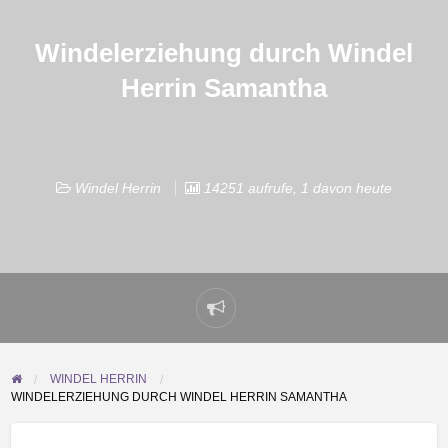
Windelerziehung durch Windel
Herrin Samantha
Windel Herrin
14251 aufrufe, 1 davon heute
Problem
melden
WINDEL HERRIN
WINDELERZIEHUNG DURCH WINDEL HERRIN SAMANTHA