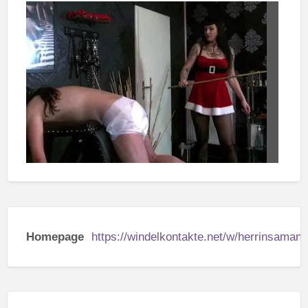
Homepage
https://windelkontakte.net/w/herrinsamant